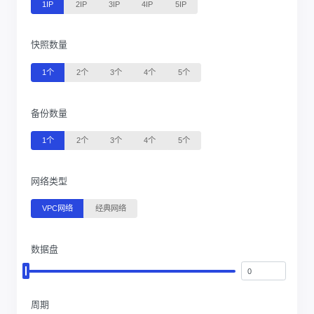
1IP
2IP
3IP
4IP
5IP
快照数量
1个
2个
3个
4个
5个
备份数量
1个
2个
3个
4个
5个
网络类型
VPC网络
经典网络
数据盘
周期