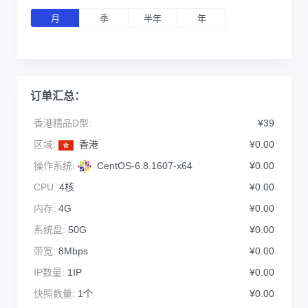
月
季
半年
年
订单汇总：
香港精品D型:
¥39
区域:
香港
¥0.00
操作系统:
CentOS-6.8.1607-x64
¥0.00
CPU:
4核
¥0.00
内存:
4G
¥0.00
系统盘:
50G
¥0.00
带宽:
8Mbps
¥0.00
IP数量:
1IP
¥0.00
快照数量:
1个
¥0.00