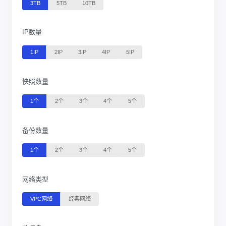
3TB
5TB
10TB
IP数量
1IP
2IP
3IP
4IP
5IP
快照数量
1个
2个
3个
4个
5个
备份数量
1个
2个
3个
4个
5个
网络类型
VPC网络
经典网络