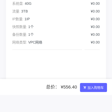
系统盘:
40G
¥0.00
流量:
3TB
¥0.00
IP数量:
1IP
¥0.00
快照数量:
1个
¥0.00
备份数量:
1个
¥0.00
网络类型:
VPC网络
¥0.00
总价： ¥556.40
加入购物车