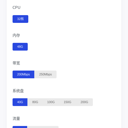
CPU
32核
内存
48G
带宽
200Mbps
250Mbps
系统盘
40G
80G
100G
150G
200G
流量