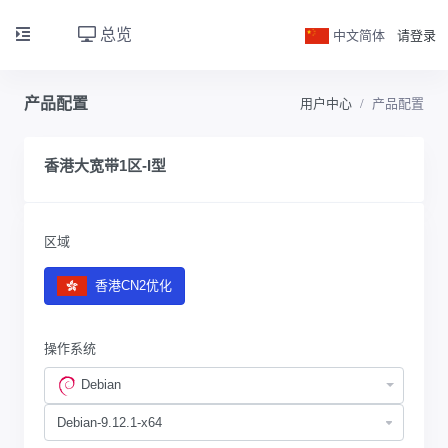
总览
中文简体
请登录
产品配置
用户中心
产品配置
香港大宽带1区-I型
区域
香港CN2优化
操作系统
Debian