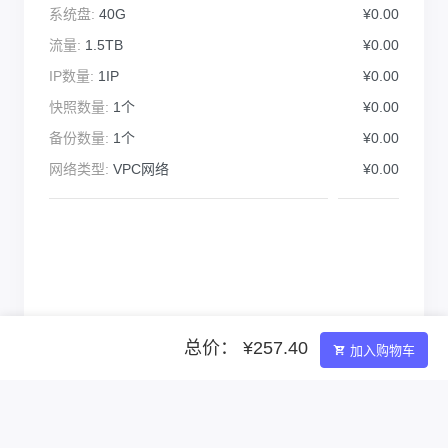
系统盘:
40G
¥0.00
流量:
1.5TB
¥0.00
IP数量:
1IP
¥0.00
快照数量:
1个
¥0.00
备份数量:
1个
¥0.00
网络类型:
VPC网络
¥0.00
总价： ¥257.40
加入购物车