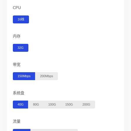
CPU
16核
内存
32G
带宽
150Mbps
200Mbps
系统盘
40G
80G
100G
150G
200G
流量