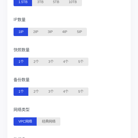
1.5TB
3TB
5TB
10TB
IP数量
1IP
2IP
3IP
4IP
5IP
快照数量
1个
2个
3个
4个
5个
备份数量
1个
2个
3个
4个
5个
网络类型
VPC网络
经典网络