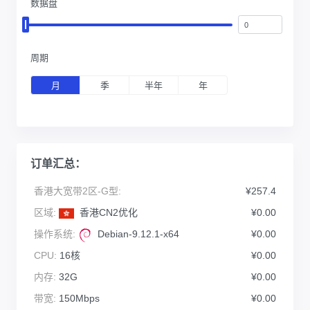
数据盘
周期
月
季
半年
年
订单汇总：
香港大宽带2区-G型:
¥257.4
区域:
香港CN2优化
¥0.00
操作系统:
Debian-9.12.1-x64
¥0.00
CPU:
16核
¥0.00
内存:
32G
¥0.00
带宽:
150Mbps
¥0.00