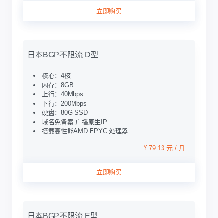
立即购买
日本BGP不限流 D型
核心：4核
内存：8GB
上行：40Mbps
下行：200Mbps
硬盘：80G SSD
域名免备案 广播原生IP
搭载高性能AMD EPYC 处理器
¥ 79.13 元 / 月
立即购买
日本BGP不限流 E型