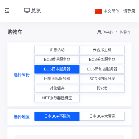
总览
中文简体
请登录
购物车
用户中心
购物车
钜惠活动
云虚拟主机
ECS香港服务器
ECS美国服务器
ECS日本服务器
ECS新加坡服务器
选择省份
阿里国际服务器
SCDN内容分发
对象储存
其它类
NET服务器挂机宝
日本BGP不限流
日本BGP大带宽
选择地区