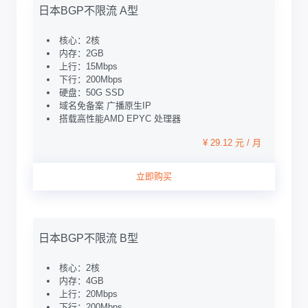
日本BGP不限流 A型
核心：2核
内存：2GB
上行：15Mbps
下行：200Mbps
硬盘：50G SSD
域名免备案 广播原生IP
搭载高性能AMD EPYC 处理器
¥ 29.12 元 / 月
立即购买
日本BGP不限流 B型
核心：2核
内存：4GB
上行：20Mbps
下行：200Mbps