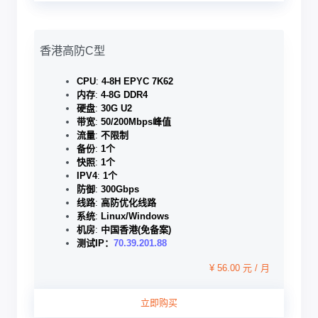
香港高防C型
CPU
:
4-8H EPYC 7K62
内存
:
4-8G DDR4
硬盘
:
30G U2
带宽
:
50/200Mbps峰值
流量
:
不限制
备份
:
1个
快照
:
1个
IPV4
:
1个
防御
:
300Gbps
线路
:
高防优化线路
系统
:
Linux/Windows
机房
:
中国香港(免备案)
测试IP：
70.39.201.88
¥ 56.00 元 / 月
立即购买