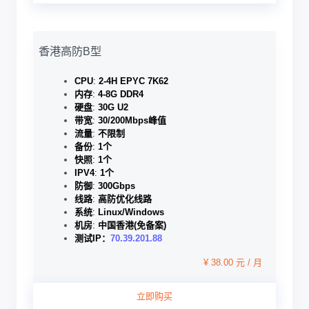
香港高防B型
CPU
:
2-4H EPYC 7K62
内存
:
4-8G DDR4
硬盘
:
30G U2
带宽
:
30/200Mbps峰值
流量
:
不限制
备份
:
1个
快照
:
1个
IPV4
:
1个
防御
:
300Gbps
线路
:
高防优化线路
系统
:
Linux/Windows
机房
:
中国香港(免备案)
测试IP：
70.39.201.88
¥ 38.00 元 / 月
立即购买