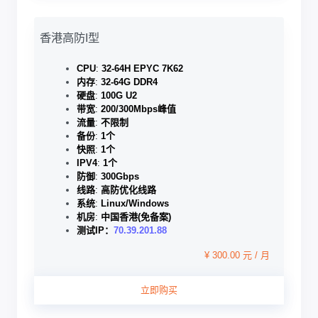
香港高防I型
CPU
:
32-64H EPYC 7K62
内存
:
32-64G DDR4
硬盘
:
100G U2
带宽
:
200/300Mbps峰值
流量
:
不限制
备份
:
1个
快照
:
1个
IPV4
:
1个
防御
:
300Gbps
线路
:
高防优化线路
系统
:
Linux/Windows
机房
:
中国香港(免备案)
测试IP：
70.39.201.88
¥ 300.00 元 / 月
立即购买