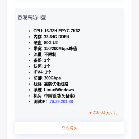
香港高防H型
CPU
:
16-32H EPYC 7K62
内存
:
32-64G DDR4
硬盘
:
80G U2
带宽
:
150/200Mbps峰值
流量
:
不限制
备份
:
1个
快照
:
1个
IPV4
:
1个
防御
:
300Gbps
线路
:
高防优化线路
系统
:
Linux/Windows
机房
:
中国香港(免备案)
测试IP：
70.39.201.88
¥ 219.00 元 / 月
立即购买