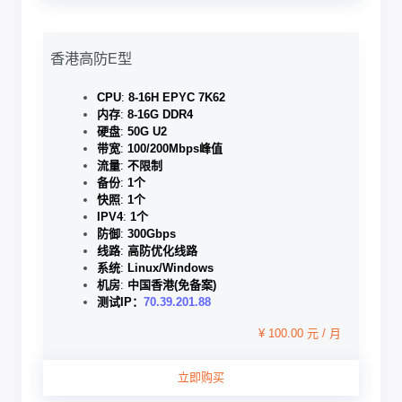
香港高防E型
CPU
:
8-16H EPYC 7K62
内存
:
8-16G DDR4
硬盘
:
50G U2
带宽
:
100/200Mbps峰值
流量
:
不限制
备份
:
1个
快照
:
1个
IPV4
:
1个
防御
:
300Gbps
线路
:
高防优化线路
系统
:
Linux/Windows
机房
:
中国香港(免备案)
测试IP：
70.39.201.88
¥ 100.00 元 / 月
立即购买