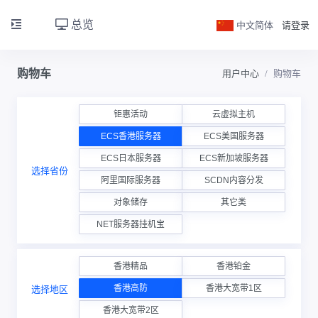
总览
中文简体
请登录
购物车
用户中心
购物车
钜惠活动
云虚拟主机
ECS香港服务器
ECS美国服务器
ECS日本服务器
ECS新加坡服务器
选择省份
阿里国际服务器
SCDN内容分发
对象储存
其它类
NET服务器挂机宝
香港精品
香港铂金
香港高防
香港大宽带1区
选择地区
香港大宽带2区