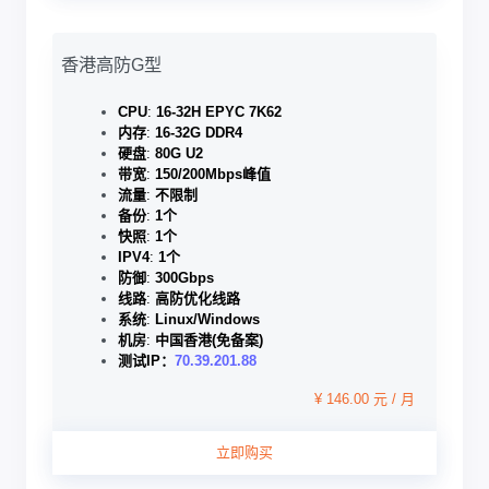
香港高防G型
CPU
:
16-32H EPYC 7K62
内存
:
16-32G DDR4
硬盘
:
80G U2
带宽
:
150/200Mbps峰值
流量
:
不限制
备份
:
1个
快照
:
1个
IPV4
:
1个
防御
:
300Gbps
线路
:
高防优化线路
系统
:
Linux/Windows
机房
:
中国香港(免备案)
测试IP：
70.39.201.88
¥ 146.00 元 / 月
立即购买