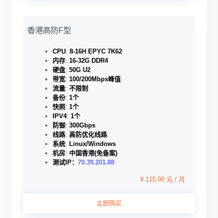
香港高防F型
CPU
:
8-16H EPYC 7K62
内存
:
16-32G DDR4
硬盘
:
50G U2
带宽
:
100/200Mbps峰值
流量
:
不限制
备份
:
1个
快照
:
1个
IPV4
:
1个
防御
:
300Gbps
线路
:
高防优化线路
系统
:
Linux/Windows
机房
:
中国香港(免备案)
测试IP：
70.39.201.88
¥ 115.00 元 / 月
立即购买