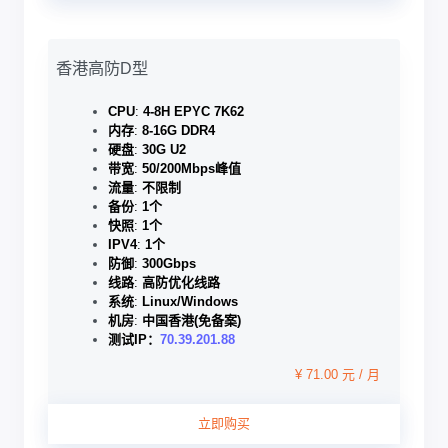
香港高防D型
CPU
:
4-8H EPYC 7K62
内存
:
8-16G DDR4
硬盘
:
30G U2
带宽
:
50/200Mbps峰值
流量
:
不限制
备份
:
1个
快照
:
1个
IPV4
:
1个
防御
:
300Gbps
线路
:
高防优化线路
系统
:
Linux/Windows
机房
:
中国香港(免备案)
测试IP：
70.39.201.88
¥ 71.00 元 / 月
立即购买